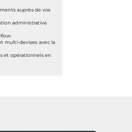
ements auprès de vos
tion administrative
flow.
et multi-devises avec la
rs et opérationnels en