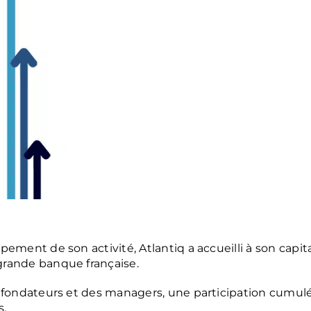
pement de son activité, Atlantiq a accueilli à son capit
grande banque française.
s fondateurs et des managers, une participation cumulé
s.