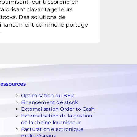
optimisent leur trésorerie en
valorisant davantage leurs
stocks. Des solutions de
financement comme le portage
..
essources
Optimisation du BFR
Financement de stock
Externalisation Order to Cash
Externalisation de la gestion
de la chaîne fournisseur
Facturation électronique
multi-réseaux