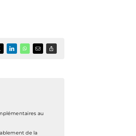
complémentaires au
urablement de la