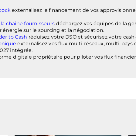
tock
externalisez le financement de vos approvisionn
 la chaîne fournisseurs
déchargez vos équipes de la ges
 énergie sur le sourcing et la négociation.
der to Cash
réduisez votre DSO et sécurisez votre cash-
ronique
externalisez vos flux multi-réseaux, multi-pays 
027 intégrée.
rme digitale propriétaire pour piloter vos flux financie