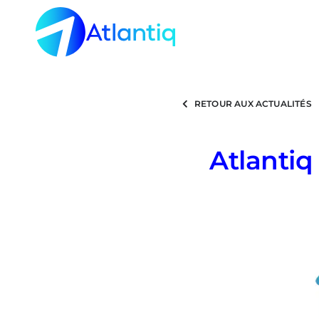
Passer
au
contenu
RETOUR AUX ACTUALITÉS
Atlantiq