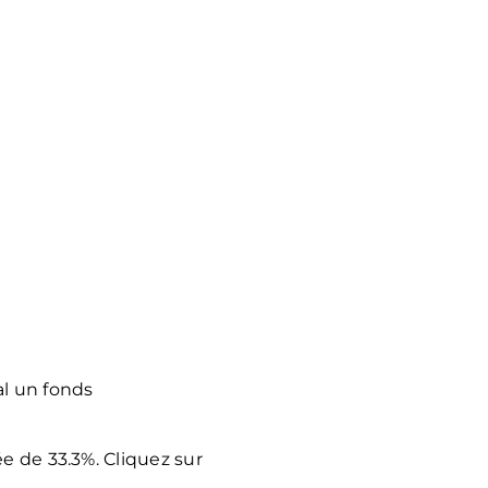
al un fonds
e de 33.3%. Cliquez sur