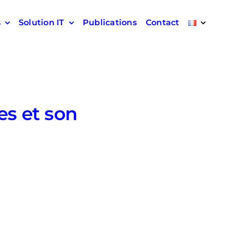
s
Solution IT
Publications
Contact
es et son