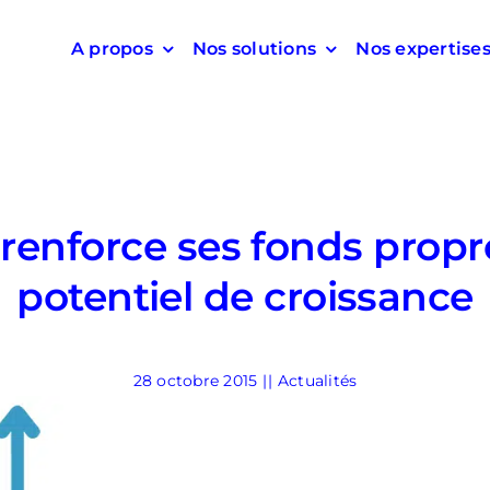
A propos
Nos solutions
Nos expertise
 renforce ses fonds propr
potentiel de croissance
28 octobre 2015
||
Actualités