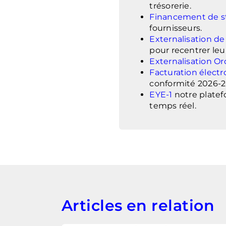
trésorerie.
Financement de s
fournisseurs.
Externalisation de
pour recentrer leur
Externalisation Or
Facturation élect
conformité 2026-2
EYE-1
notre platefo
temps réel.
Articles en relation