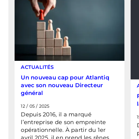
ACTUALITÉS
Un nouveau cap pour Atlantiq
avec son nouveau Directeur
général
12 / 05 / 2025
Depuis 2016, il a marqué
1
l’entreprise de son empreinte
opérationnelle. À partir du 1er
avril 2025, il en prend les rênes.