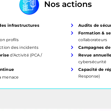
Nos actions
s infrastructures
Audits de sécu
Formation & se
on profils
collaborateurs
tion des incidents
Campagnes de 
rise
d’Activité (PCA /
Revue annuell
cybersécurité
ontinue
Capacité de ré
Response)
la menace