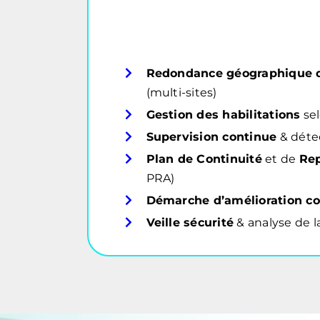
Redondance géographique de
(multi-sites)
Gestion des habilitations
sel
Supervision continue
& détec
Plan de Continuité
et de
Rep
PRA)
Démarche d’amélioration c
Veille sécurité
& analyse de 