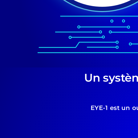
Un systèm
EYE-1 est un o