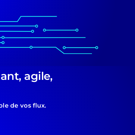
nt, agile,
le de vos flux.