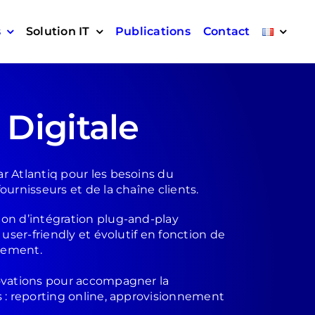
s
Solution IT
Publications
Contact
 Digitale
r Atlantiq pour les besoins du
ournisseurs et de la chaîne clients.
on d’intégration plug-and-play
t user-friendly et évolutif en fonction de
pement.
ovations pour accompagner la
s : reporting online, approvisionnement