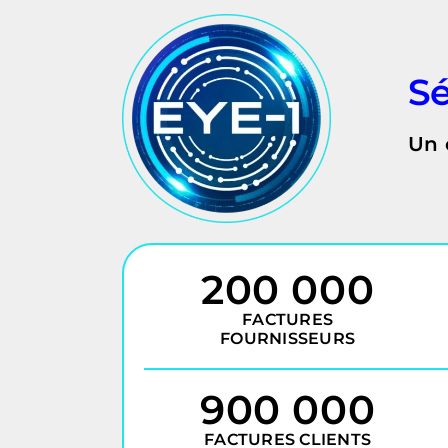
Sé
Un 
200 000
FACTURES
FOURNISSEURS
900 000
FACTURES CLIENTS