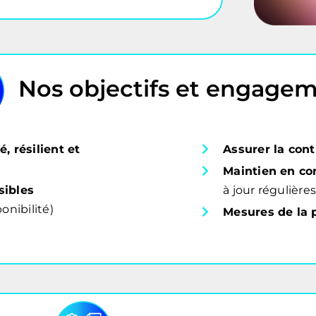
Nos objectifs et engage
é, résilient et
Assurer la cont
Maintien en co
sibles
à jour régulière
ponibilité)
Mesures de la