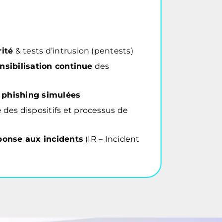
rité
& tests d’intrusion (pentests)
nsibilisation continue
des
phishing simulées
e
des dispositifs et processus de
ponse aux incidents
(IR – Incident