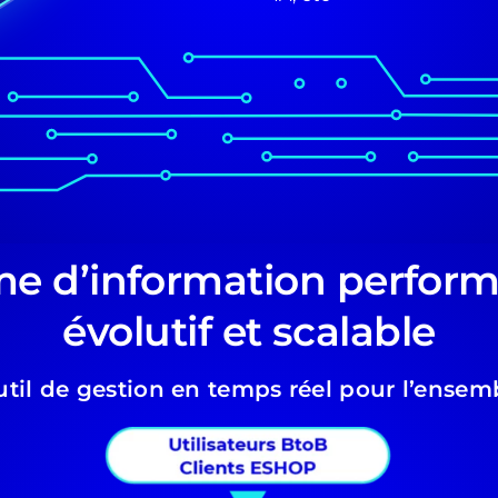
e d’information performa
évolutif et scalable
util de gestion en temps réel pour l’ensemb