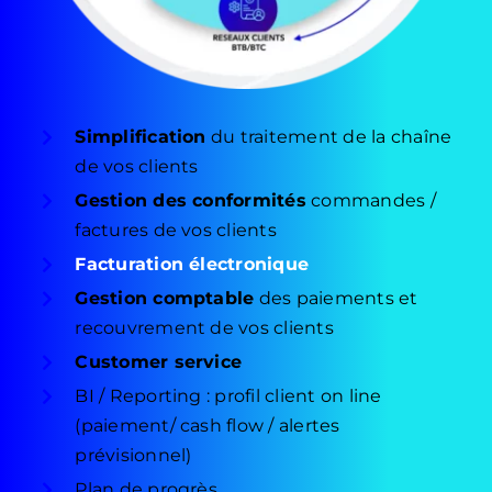
Simplification
du traitement de la chaîne
de vos clients
Gestion des conformités
commandes /
factures de vos clients
Facturation électronique
Gestion comptable
des paiements et
recouvrement de vos clients
Customer service
BI / Reporting : profil client on line
(paiement/ cash flow / alertes
prévisionnel)
Plan de progrès