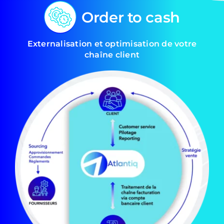
Order to cash
Externalisation et optimisation de votre
chaîne client